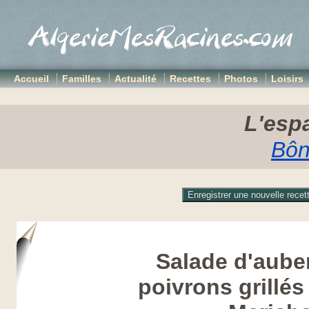
Accueil
Familles
Actualité
Recettes
Photos
Loisirs
L'espa
Bôn
Salade d'aube
poivrons grillé