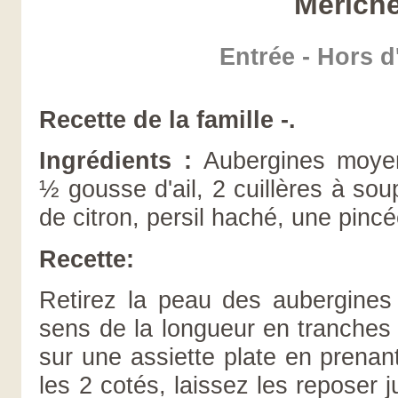
Meriche
Entrée - Hors 
Recette de la famille -.
Ingrédients
:
Aubergines moye
½ gousse d'ail, 2 cuillères à soup
de citron, persil haché, une pinc
Recette:
Retirez la peau des aubergines
sens de la longueur en tranches
sur une assiette plate en prenant
les 2 cotés, laissez les reposer