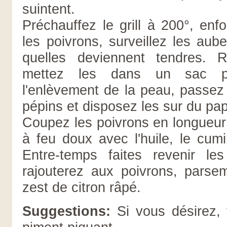
suintent.
Préchauffez le grill à 200°, enf
les poivrons, surveillez les aube
quelles deviennent tendres. R
mettez les dans un sac plas
l'enlèvement de la peau, passez 
pépins et disposez les sur du pap
Coupez les poivrons en longueur 
à feu doux avec l'huile, le cumin
Entre-temps faites revenir l
rajouterez aux poivrons, parsem
zest de citron râpé.
Suggestions:
Si vous désirez, 