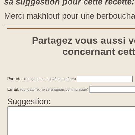
sa suggestion pour cette recette:
merci makhlouf pour une berboucha
Partagez vous aussi 
concernant cett
Pseudo:
(obligatoire, max 40 carcatères)
Email:
(obligatoire, ne sera jamais communiqué)
Suggestion: