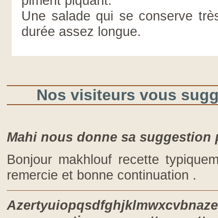
piment piquant.
Une salade qui se conserve très
durée assez longue.
Nos visiteurs vous suggè
Mahi nous donne sa suggestion p
bonjour makhlouf recette typiquement méditerranéenne je te
remercie et bonne continuation .
Azertyuiopqsdfghjklmwxcvbnaze